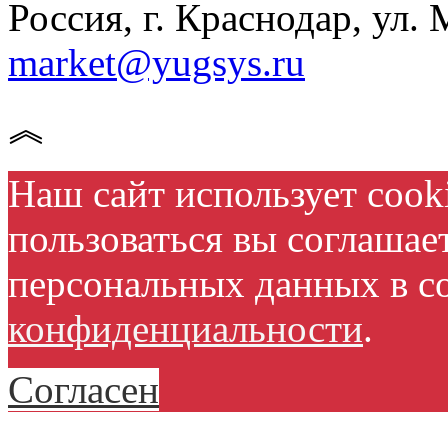
Россия, г. Краснодар, ул. 
market@yugsys.ru
︽
Наш сайт использует cook
пользоваться вы соглашае
персональных данных в с
конфиденциальности
.
Согласен