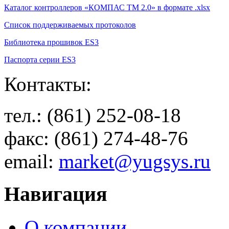
Каталог контроллеров «КОМПАС ТМ 2.0» в формате .xlsx
Список поддерживаемых протоколов
Библиотека прошивок ES3
Паспорта серии ES3
Контакты:
тел.: (861) 252-08-18
факс: (861) 274-48-76
email:
market@yugsys.ru
Навигация
О компании