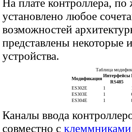
На плате контроллера, по
установлено любое сочета
возможностей архитектур
представлены некоторые 
устройства.
Таблица модифик
Интерфейсы
Модификация
RS485
ES302E
1
ES303E
1
ES304E
1
Каналы ввода контроллеро
совместно с
клеммниками