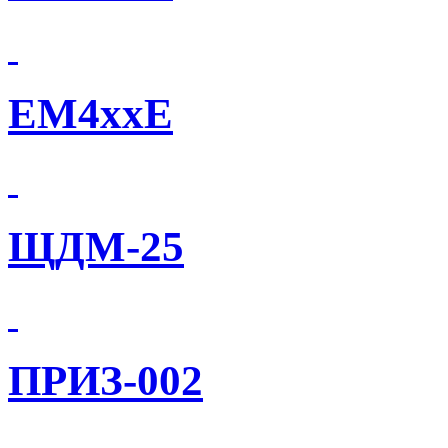
EM4xxE
ЩДМ-25
ПРИЗ-002