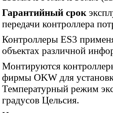
Гарантийный срок
экспл
передачи контроллера пот
Контроллеры ES3 применя
объектах различной инфо
Монтируются контроллеры
фирмы OKW для установ
Температурный режим эксп
градусов Цельсия.