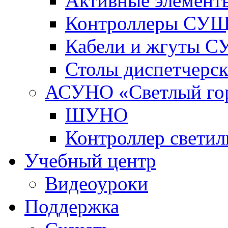
Активные элемент
Контроллеры СУ
Кабели и жгуты 
Столы диспетчерс
АСУНО «Светлый го
ШУНО
Контроллер свети
Учебный центр
Видеоуроки
Поддержка