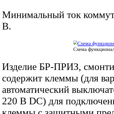
Минимальный ток коммут
В.
Схема функционал
Изделие БР-ПРИЗ, смонти
содержит клеммы (для вар
автоматический выключате
220 В DC) для подключен
клеммы с защитными пре