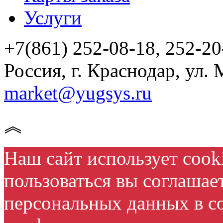
Услуги
+7(861) 252-08-18, 252-20
Россия, г. Краснодар, ул. 
market@yugsys.ru
︽
Наш сайт использует cook
пользоваться вы соглашае
персональных данных в с