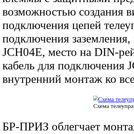
возможностью создания в
подключения цепей телеу
подключения заземления, 
JCH04E, место на DIN-ре
кабель для подключения 
внутренний монтаж ко вс
Схема телеупра
БР-ПРИЗ облегчает монт