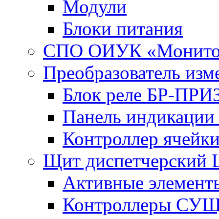
Модули
Блоки питания
СПО ОИУК «Монито
Преобразователь из
Блок реле БР-ПРИ
Панель индикаци
Контроллер ячейк
Щит диспетчерский
Активные элемент
Контроллеры СУ