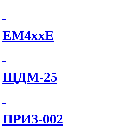
EM4xxE
ЩДМ-25
ПРИЗ-002