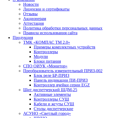
Новости
Лицензии и сертификаты
Отзывы
Акционерам
Аттестация
Политика обработки персональных данных
Правила использования сайта
Продукция
ТМК «КОМПАС ТМ 2.0»
Примеры комплектных устройств
Контроллеры
Модули
Блоки питания
СПО ОИУК «Монитор»
Преобразователь измерительный ПРИЗ-002
Блок реле БР-ПРИЗ
Панель индикации ПИ-ПРИЗ
Контроллер ячейки серии EGZ
Щит диспетчерский ЩДМ-25
Активные элементы
Контроллеры СУЩ
Кабели и жгуты СУЩ
Столы диспетчерские
АСУНО «Светлый город»