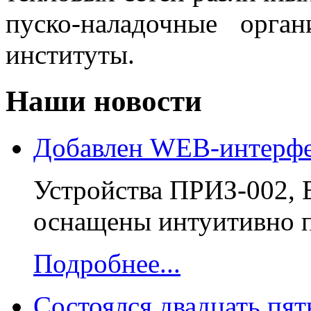
пуско-наладочные орга
институты.
Наши новости
Добавлен WEB-интерфе
Устройства ПРИЗ-002, 
оснащены интуитивно п
Подробнее...
Состоялся двадцать пя