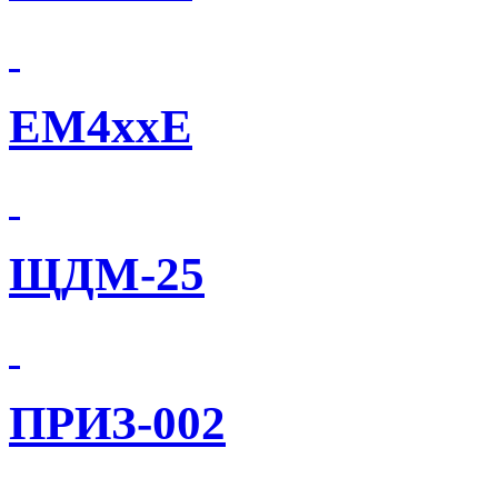
EM4xxE
ЩДМ-25
ПРИЗ-002