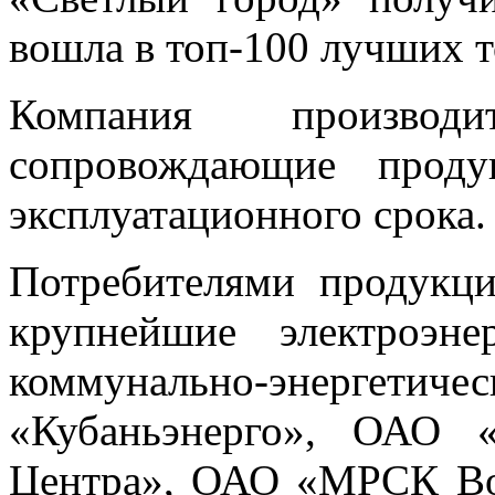
вошла в топ-100 лучших т
Компания производ
сопровождающие проду
эксплуатационного срока.
Потребителями продукц
крупнейшие электроэне
коммунально-энергетиче
«Кубаньэнерго», ОА
Центра», ОАО «МРСК В