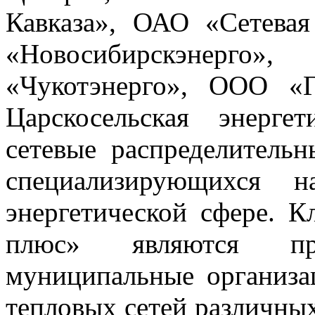
Кавказа», ОАО «Сетевая
«Новосибирскэнер
«Чукотэнерго», ООО «Г
Царскосельская энерге
сетевые распределитель
специализирующихся н
энергетической сфере
плюс» являются про
муниципальные организа
тепловых сетей различных