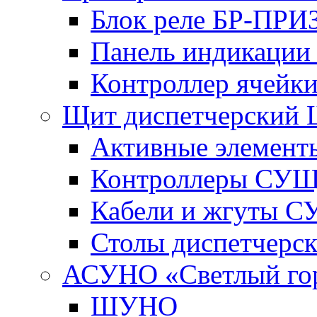
Блок реле БР-ПРИ
Панель индикаци
Контроллер ячейк
Щит диспетчерский
Активные элемент
Контроллеры СУ
Кабели и жгуты 
Столы диспетчерс
АСУНО «Светлый го
ШУНО