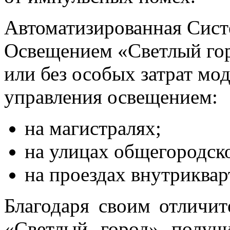
Автоматизированная Сис
Освещением «Светлый гор
или без особых затрат мо
управления освещением:
на магистралях;
на улицах общегородско
на проездах внутриквар
Благодаря своим отлич
«Светлый город» получ