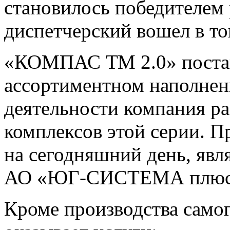
становилось победителем
диспетчерский вошел в то
«КОМПАС ТМ 2.0» постав
ассортиментном наполнени
деятельности компания ра
комплексов этой серии. П
на сегодняшний день, яв
АО «ЮГ-СИСТЕМА плюс
Кроме производства само