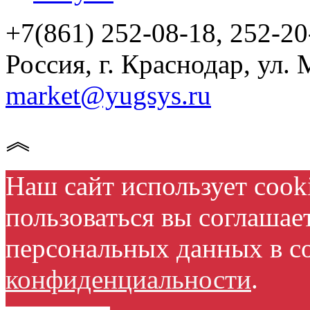
+7(861) 252-08-18, 252-20
Россия, г. Краснодар, ул. 
market@yugsys.ru
︽
Наш сайт использует cook
пользоваться вы соглашае
персональных данных в с
конфиденциальности
.