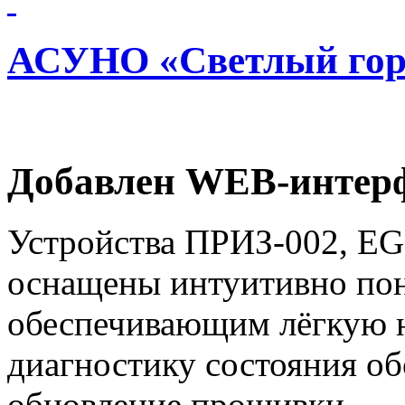
АСУНО «Светлый гор
Добавлен WEB-интерф
Устройства ПРИЗ-002, EG
оснащены интуитивно по
обеспечивающим лёгкую н
диагностику состояния об
обновление прошивки.