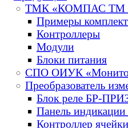
ТМК «КОМПАС ТМ 
Примеры комплект
Контроллеры
Модули
Блоки питания
СПО ОИУК «Монито
Преобразователь из
Блок реле БР-ПРИ
Панель индикаци
Контроллер ячейк