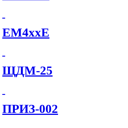
EM4xxE
ЩДМ-25
ПРИЗ-002