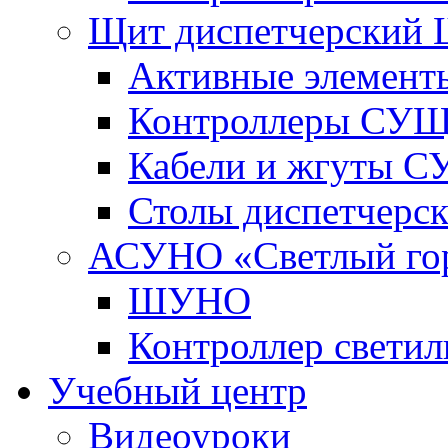
Щит диспетчерский
Активные элемент
Контроллеры СУ
Кабели и жгуты 
Столы диспетчерс
АСУНО «Светлый го
ШУНО
Контроллер свети
Учебный центр
Видеоуроки