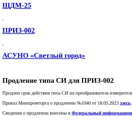
ЩДМ-25
ПРИЗ-002
АСУНО «Светлый город»
Продление типа СИ для ПРИЗ-002
Продлен срок действия типа СИ на преобразователь измерите
Приказ Минпромторга о продлении №1040 от 18.05.2023
здесь
.
Сведения о продлении внесены в
Федеральный информационн