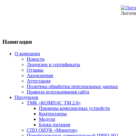
Логоти
Навигация
О компании
Новости
Лицензии и сертификаты
Отзывы
Акционерам
Аттестация
Политика обработки персональных данных
Правила использования сайта
Продукция
ТМК «КОМПАС ТМ 2.0»
Примеры комплектных устройств
Контроллеры
Модули
Блоки питания
СПО ОИУК «Монитор»
Преобразователь измерительный ПРИЗ-002