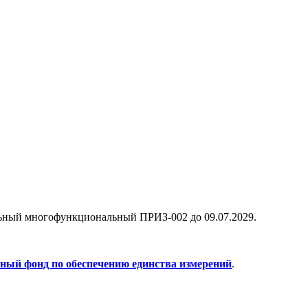
льный многофункциональный ПРИЗ-002 до 09.07.2029.
ый фонд по обеспечению единства измерений
.