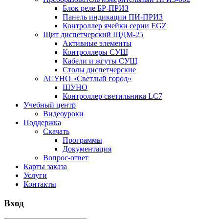
Блок реле БР-ПРИЗ
Панель индикации ПИ-ПРИЗ
Контроллер ячейки серии EGZ
Щит диспетчерский ЩДМ-25
Активные элементы
Контроллеры СУЩ
Кабели и жгуты СУЩ
Столы диспетчерские
АСУНО «Светлый город»
ШУНО
Контроллер светильника LC7
Учебный центр
Видеоуроки
Поддержка
Скачать
Программы
Документация
Вопрос-ответ
Карты заказа
Услуги
Контакты
Вход