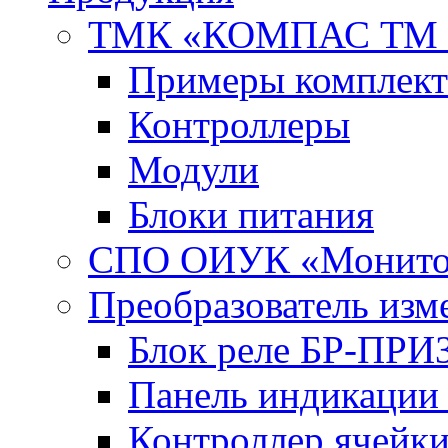
ТМК «КОМПАС ТМ 
Примеры комплект
Контроллеры
Модули
Блоки питания
СПО ОИУК «Монито
Преобразователь из
Блок реле БР-ПРИ
Панель индикаци
Контроллер ячейк