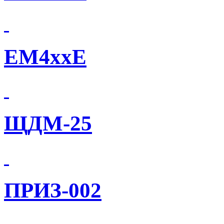
EM4xxE
ЩДМ-25
ПРИЗ-002