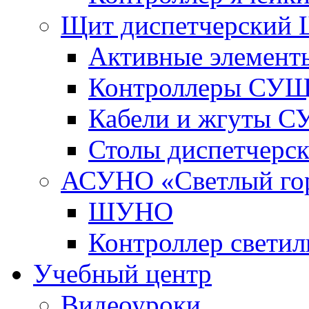
Щит диспетчерский
Активные элемент
Контроллеры СУ
Кабели и жгуты 
Столы диспетчерс
АСУНО «Светлый го
ШУНО
Контроллер свети
Учебный центр
Видеоуроки